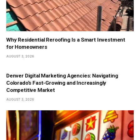
Why Residential Reroofing Is a Smart Investment
for Homeowners
AUGUST 3, 2026
Denver Digital Marketing Agencies: Navigating
Colorado’s Fast-Growing and Increasingly
Competitive Market
AUGUST 3, 2026