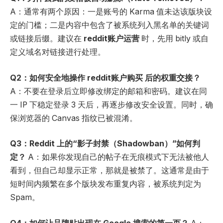
A：通常有两个原因：一是账号的 Karma 值未达该版块设
定的门槛；二是内容中包含了被系统列入黑名单的关键词
或链接后缀。建议在
reddit
账户运营
时，先用 bitly 或自
定义域名对链接进行处理。
Q2
：如何安全地操作
reddit
账户购买
后的权重交接？
A：不要在登录后立即修改绑定的邮箱和密码。建议在同
一 IP 下稳定登录 3 天后，再逐步修改安全设置。同时，确
保浏览器的 Canvas 指纹已被混淆。
Q3
：
Reddit
上的
“
影子封禁（
Shadowban
）
”
如何判
定？
A：如果你发现自己的帖子在无痕模式下无法被他人
看到，但自己却显示正常，那就是被禁了。这通常是由于
短时间内频繁在多个版块发布重复内容，被系统判定为
Spam。