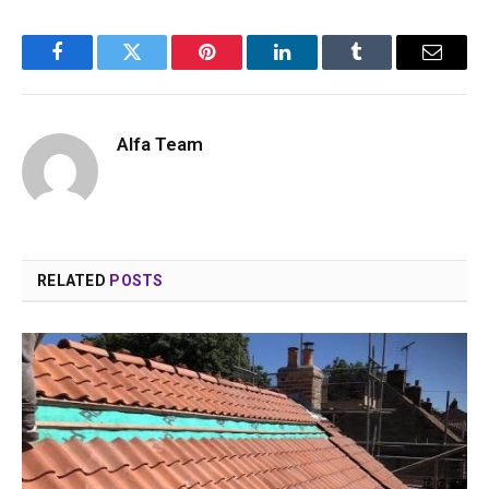
Facebook
Twitter
Pinterest
LinkedIn
Tumblr
Email
Alfa Team
RELATED
POSTS