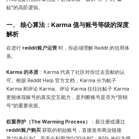
贴”的高阶逻辑。
一、 核心算法：Karma 值与账号等级的深度
解析
在进行
reddit
账户运营
时，你必须理解 Reddit 的信用体
系。
Karma
的本质
：Karma 代表了社区对你过去贡献的认
可。根据 Reddit Help 官方文档，Karma 分为帖子
Karma 和评论 Karma。评论 Karma 往往比帖子 Karma
更能体现账号的真实交互能力，是判断账号是否为“营销
号”的重要依据。
权重养护（
The Warming Process
）
：新注册或通过
reddit
账户购买
获取的初始账号，直接发布商业链接
是“自杀行为”。高手会利用“80/20法则”：80% 的行为用