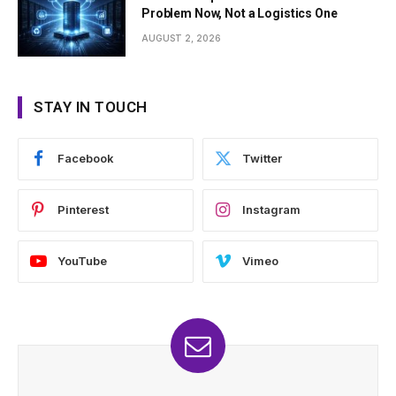
Problem Now, Not a Logistics One
AUGUST 2, 2026
STAY IN TOUCH
Facebook
Twitter
Pinterest
Instagram
YouTube
Vimeo