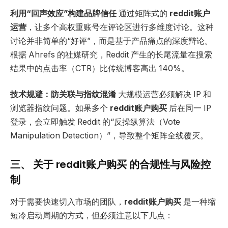
利用
“
回声效应
”
构建品牌信任
通过矩阵式的
reddit
账户
运营
，让多个高权重账号在评论区进行多维度讨论。这种
讨论并非简单的“好评”，而是基于产品痛点的深度辩论。
根据 Ahrefs 的社媒研究，Reddit 产生的长尾流量在搜索
结果中的点击率（CTR）比传统博客高出 140%。
技术规避：防关联与指纹混淆
大规模运营必须解决 IP 和
浏览器指纹问题。如果多个
reddit
账户购买
后在同一 IP
登录，会立即触发 Reddit 的“反操纵算法（Vote
Manipulation Detection）”，导致整个矩阵全线覆灭。
三、 关于 reddit账户购买 的合规性与风险控
制
对于需要快速切入市场的团队，
reddit
账户购买
是一种缩
短冷启动周期的方式，但必须注意以下几点：