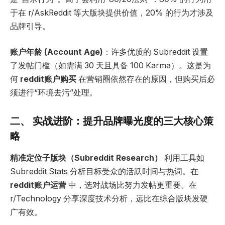
于在 r/AskReddit 等大版块提供价值，20% 的行为才涉及
品牌引导。
账户年龄
(Account Age)
：许多优质的 Subreddit 设置
了发帖门槛（如需满 30 天且具备 100 Karma）。这是为
何
reddit
账户购买
在营销圈依然存在的原因，但购买后必
须进行“环境去污”处理。
二、 实战进阶：提升品牌曝光度的三大核心策
略
精准定位子版块（
Subreddit Research
）
利用工具如
Subreddit Stats 分析目标受众的活跃时间与热词。在
reddit
账户运营
中，选对战场比努力发帖更重要。在
r/Technology 分享深度技术分析，远比在综合版块发硬
广有效。