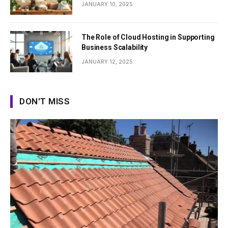
JANUARY 10, 2025
The Role of Cloud Hosting in Supporting
Business Scalability
JANUARY 12, 2025
DON'T MISS