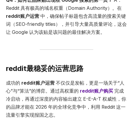
Q4
：如何让品牌贴出现在
Google
搜索的第一页？
A：
Reddit 具有极高的域名权重（Domain Authority）。在
reddit
账户运营
中，确保帖子标题包含高流量的搜索关键
词（SEO-friendly titles），并引导大量高质量评论，这会
让 Google 认为该贴是该问题的最佳解决方案。
reddit最稳妥的运营思路
成功的
reddit
账户运营
不仅仅是发帖，更是一场关于“人
心”与“算法”的博弈。通过高权重的
reddit账户购买
完成
冷启动，再通过深度的内容输出建立 E-E-A-T 权威性，你
的品牌才能在 2026 年的全球化竞争中，利用 Reddit 这一
流量引擎实现报国之志。