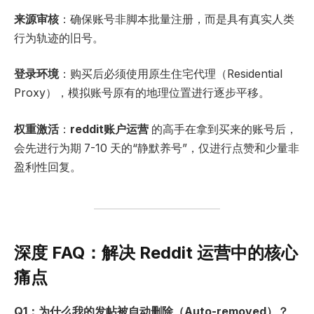
来源审核
：确保账号非脚本批量注册，而是具有真实人类
行为轨迹的旧号。
登录环境
：购买后必须使用原生住宅代理（Residential
Proxy），模拟账号原有的地理位置进行逐步平移。
权重激活
：
reddit
账户运营
的高手在拿到买来的账号后，
会先进行为期 7-10 天的“静默养号”，仅进行点赞和少量非
盈利性回复。
深度 FAQ：解决 Reddit 运营中的核心
痛点
Q1
：为什么我的发帖被自动删除（
Auto-removed
）？