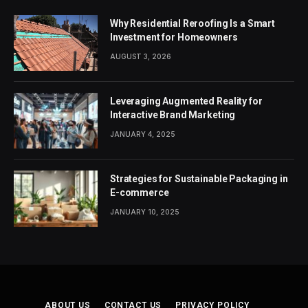
Why Residential Reroofing Is a Smart
Investment for Homeowners
AUGUST 3, 2026
Leveraging Augmented Reality for
Interactive Brand Marketing
JANUARY 4, 2025
Strategies for Sustainable Packaging in
E-commerce
JANUARY 10, 2025
ABOUT US
CONTACT US
PRIVACY POLICY