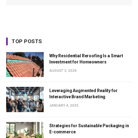
TOP POSTS
Why Residential Reroofing Is a Smart
Investment for Homeowners
AUGUST 3, 2026
Leveraging Augmented Reality for
Interactive Brand Marketing
JANUARY 4, 2025
Strategies for Sustainable Packaging in
E-commerce