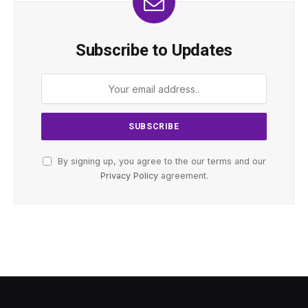
Subscribe to Updates
By signing up, you agree to the our terms and our
Privacy Policy
agreement.