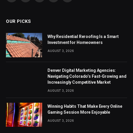
(Twitter)
OUR PICKS
Why Residential Reroofing Is a Smart
Investment for Homeowners
AUGUST 3, 2026
Denver Digital Marketing Agencies:
Navigating Colorado’s Fast-Growing and
Increasingly Competitive Market
AUGUST 3, 2026
Winning Habits That Make Every Online
Gaming Session More Enjoyable
AUGUST 3, 2026