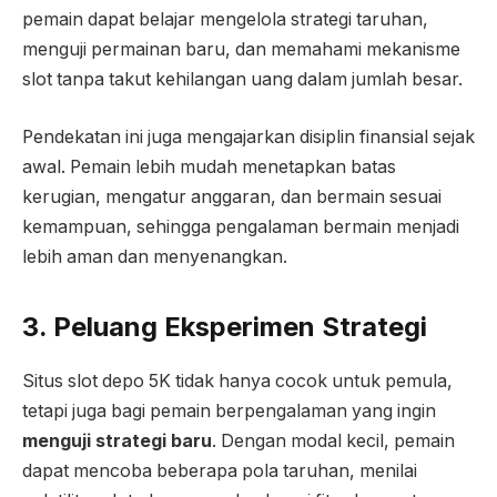
pemain dapat belajar mengelola strategi taruhan,
menguji permainan baru, dan memahami mekanisme
slot tanpa takut kehilangan uang dalam jumlah besar.
Pendekatan ini juga mengajarkan disiplin finansial sejak
awal. Pemain lebih mudah menetapkan batas
kerugian, mengatur anggaran, dan bermain sesuai
kemampuan, sehingga pengalaman bermain menjadi
lebih aman dan menyenangkan.
3. Peluang Eksperimen Strategi
Situs slot depo 5K tidak hanya cocok untuk pemula,
tetapi juga bagi pemain berpengalaman yang ingin
menguji strategi baru
. Dengan modal kecil, pemain
dapat mencoba beberapa pola taruhan, menilai