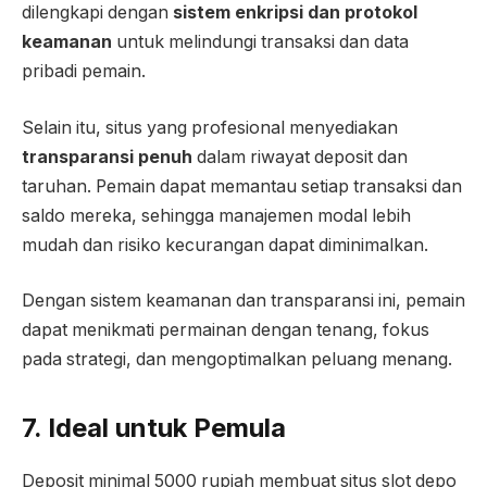
dilengkapi dengan
sistem enkripsi dan protokol
keamanan
untuk melindungi transaksi dan data
pribadi pemain.
Selain itu, situs yang profesional menyediakan
transparansi penuh
dalam riwayat deposit dan
taruhan. Pemain dapat memantau setiap transaksi dan
saldo mereka, sehingga manajemen modal lebih
mudah dan risiko kecurangan dapat diminimalkan.
Dengan sistem keamanan dan transparansi ini, pemain
dapat menikmati permainan dengan tenang, fokus
pada strategi, dan mengoptimalkan peluang menang.
7. Ideal untuk Pemula
Deposit minimal 5000 rupiah membuat situs slot depo