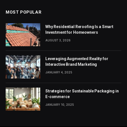
MOST POPULAR
Why Residential Reroofing Is a Smart
Investment for Homeowners
AUGUST 3, 2026
Leveraging Augmented Reality for
Interactive Brand Marketing
JANUARY 4, 2025
Strategies for Sustainable Packaging in
E-commerce
JANUARY 10, 2025