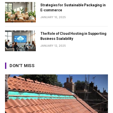
Strategies for Sustainable Packaging in
E-commerce
JANUARY 10, 2025
The Role of Cloud Hosting in Supporting
Business Scalability
JANUARY 12, 2025
DON'T MISS