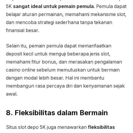
5K
sangat ideal untuk pemain pemula
. Pemula dapat
belajar aturan permainan, memahami mekanisme slot,
dan mencoba strategi sederhana tanpa tekanan
finansial besar.
Selain itu, pemain pemula dapat memanfaatkan
deposit kecil untuk menguji beberapa jenis slot,
memahami fitur bonus, dan merasakan pengalaman
casino online sebelum memutuskan untuk bermain
dengan modal lebih besar. Hal ini membantu
membangun rasa percaya diri dan kenyamanan sejak
awal.
8. Fleksibilitas dalam Bermain
Situs slot depo 5K juga menawarkan
fleksibilitas