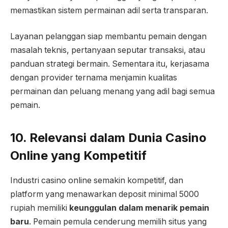
memastikan sistem permainan adil serta transparan.
Layanan pelanggan siap membantu pemain dengan
masalah teknis, pertanyaan seputar transaksi, atau
panduan strategi bermain. Sementara itu, kerjasama
dengan provider ternama menjamin kualitas
permainan dan peluang menang yang adil bagi semua
pemain.
10. Relevansi dalam Dunia Casino
Online yang Kompetitif
Industri casino online semakin kompetitif, dan
platform yang menawarkan deposit minimal 5000
rupiah memiliki
keunggulan dalam menarik pemain
baru
. Pemain pemula cenderung memilih situs yang