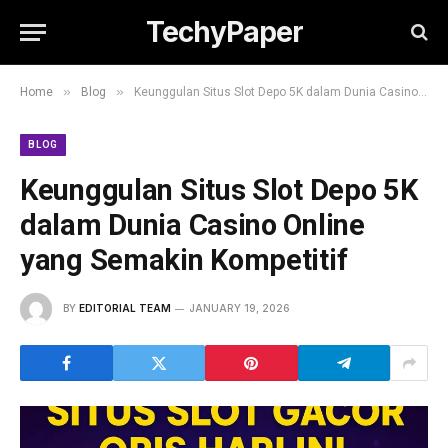
TechyPaper
»
»
Home
Blog
Keunggulan Situs Slot Depo 5K dalam Dunia Casino Online yang Semakin Kompetitif
BLOG
Keunggulan Situs Slot Depo 5K
dalam Dunia Casino Online
yang Semakin Kompetitif
BY
EDITORIAL TEAM
JANUARY 19, 2026