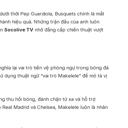
dưới thời Pep Guardiola, Busquets chính là mắt
ận hành hiệu quả. Những trận đấu của anh luôn
ên
Socolive TV
nhờ đẳng cấp chiến thuật vượt
ghĩa lại vai trò tiền vệ phòng ngự trong bóng đá
sử dụng thuật ngữ “vai trò Makelele” để mô tả vị
ng thu hồi bóng, đánh chặn từ xa và hỗ trợ
 Real Madrid và Chelsea, Makelele luôn là nhân