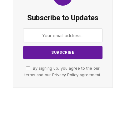
Subscribe to Updates
By signing up, you agree to the our
terms and our
Privacy Policy
agreement.