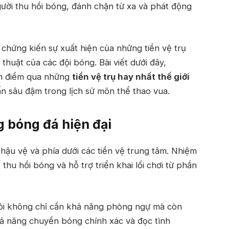
gười thu hồi bóng, đánh chặn từ xa và phát động
ã chứng kiến sự xuất hiện của những tiền vệ trụ
thuật của các đội bóng. Bài viết dưới đây,
n điểm qua những
tiền vệ trụ hay nhất thế giới
 ấn sâu đậm trong lịch sử môn thể thao vua.
ng bóng đá hiện đại
 hậu vệ và phía dưới các tiền vệ trung tâm. Nhiệm
thu hồi bóng và hỗ trợ triển khai lối chơi từ phần
giỏi không chỉ cần khả năng phòng ngự mà còn
hả năng chuyền bóng chính xác và đọc tình