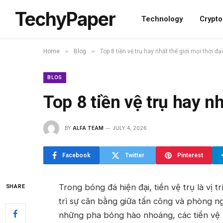
TechyPaper
Technology
Crypt
»
»
Home
Blog
Top 8 tiền vệ trụ hay nhất thế giới mọi thời đại
BLOG
Top 8 tiền vệ trụ hay nh
BY
ALFA TEAM
JULY 4, 2026
Facebook
Twitter
Pinterest
Trong bóng đá hiện đại, tiền vệ trụ là vị 
SHARE
trì sự cân bằng giữa tấn công và phòng n
những pha bóng hào nhoáng, các tiền vệ p