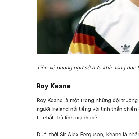
Tiền vệ phòng ngự sở hữu khả năng đọc t
Roy Keane
Roy Keane là một trong những đội trưởng 
người Ireland nổi tiếng với tinh thần chiế
tố chất thủ lĩnh mạnh mẽ.
Dưới thời Sir Alex Ferguson, Keane là nh